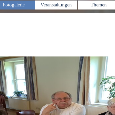
Menü überspringen
Fotogalerie
Veranstaltungen
Themen
▼
▼
▼