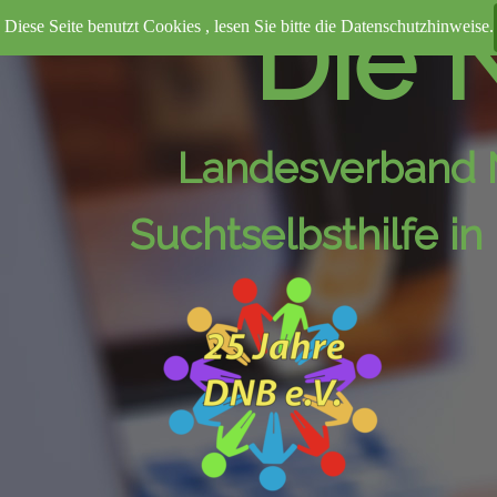
Direkt zum Seiteninhalt
Die N
Diese Seite benutzt Cookies , lesen Sie bitte die Datenschutzhinweise.
Landesverband 
Suchtselbsthilfe i