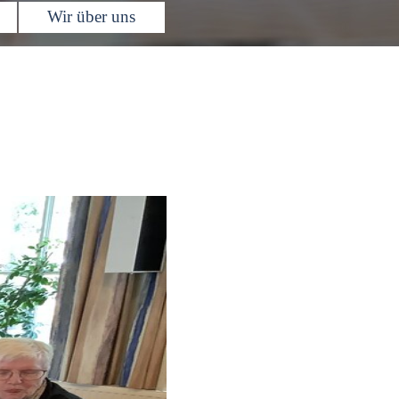
Wir über uns
▼
▼