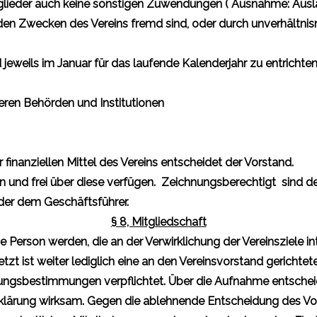
itglieder auch keine sonstigen Zuwendungen ( Ausnahme: Ausla
e den Zwecken des Vereins fremd sind, oder durch unverhältn
 jeweils im Januar für das laufende Kalenderjahr zu entrichten
ren Behörden und Institutionen
inanziellen Mittel des Vereins entscheidet der Vorstand.
 und frei über diese verfügen. Zeichnungsberechtigt sind der
der dem Geschäftsführer.
§ 8, Mitgliedschaft
che Person werden, die an der Verwirklichung der Vereinsziele in
zt ist weiter lediglich eine an den Vereinsvorstand gerichtet
ngsbestimmungen verpflichtet. Über die Aufnahme entscheidet
klärung wirksam. Gegen die ablehnende Entscheidung des Vo