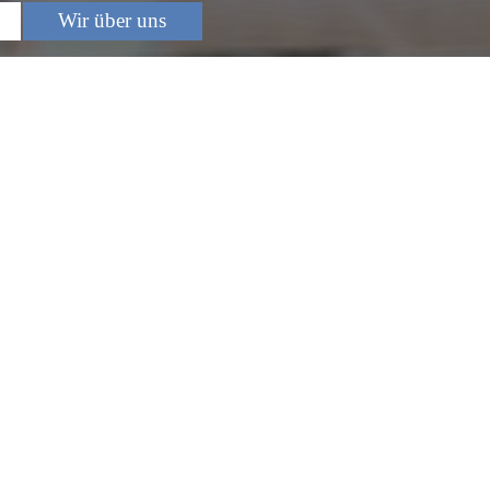
Wir über uns
▼
▼