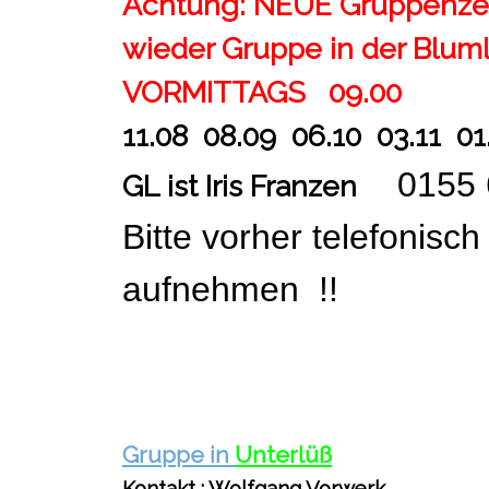
Achtung: NEUE Gruppenze
wieder Gruppe in der Blum
VORMITTAGS 09.00
11.08
08.09 06.10 03.11 01
0155
GL ist Iris Franzen
Bitte vorher telefonisch
aufnehmen !!
Gruppe in
Unterlüß
Kontakt : Wolfgang Vorwerk