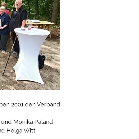
aben 2001 den Verband
 und Monika Paland
d Helga Witt