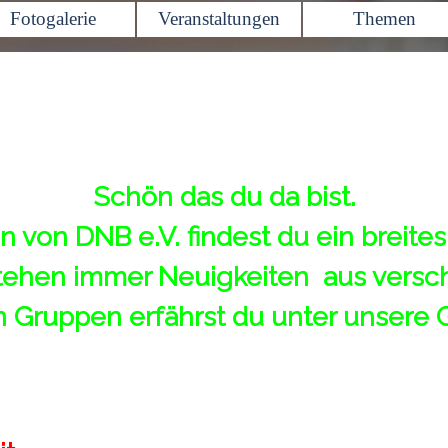
Menü überspringen
Fotogalerie
Veranstaltungen
Themen
▼
▼
▼
Schön das du da bist.
n von DNB e.V. findest du ein breites
 stehen immer Neuigkeiten aus vers
 Gruppen erfährst du unter
unsere 