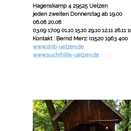
Hagenskamp 4
29525 Uelzen
jeden zweiten Donnerstag ab 19.00
06.08 20.08
03.09 17.09 01.10 15.10 29.10 12.11 26.11 1
Kontakt : Bernd Merz: 01520 1963 400
www.dnb-uelzen.de
www.suchthilfe-uelzen.de