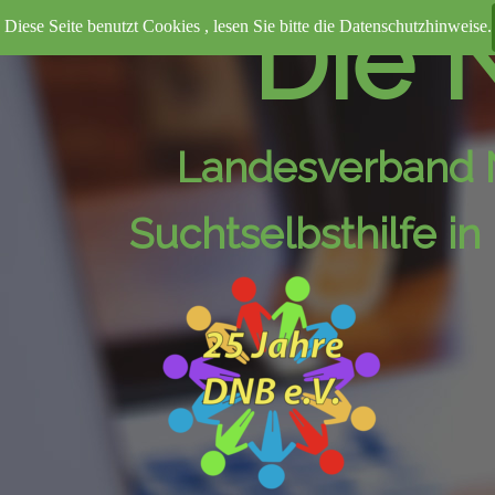
Direkt zum Seiteninhalt
Die N
Diese Seite benutzt Cookies , lesen Sie bitte die Datenschutzhinweise.
Landesverband 
Suchtselbsthilfe i