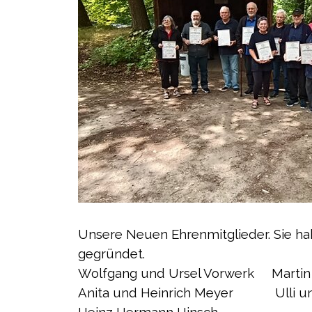
Unsere Neuen Ehrenmitglieder. Sie h
gegründet.
Wolfgang und Ursel Vorwerk Martin
Anita und Heinrich Meyer Ulli un