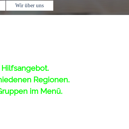
Wir über uns
▼
▼
 Hilfsangebot.
chiedenen Regionen.
Gruppen
im
Menü
.