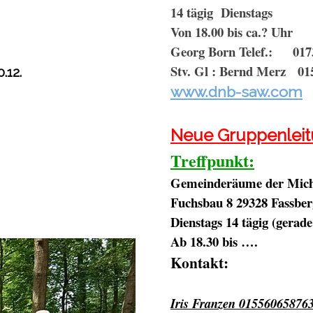
14 tägig Dienstags
Von 18.00 bis ca.? Uhr
Georg Born Telef.: 017
Stv. Gl : Bernd Merz 01
0.12.
www.dnb-saw.com
Neue Gruppenleit
Treffpunkt:
Gemeinderäume der
Mich
Fuchsbau 8
29328 Fassber
Dienstags 14 tägig (gerad
Ab 18.30 bis ….
Kontakt:
Iris Franzen 01556065876